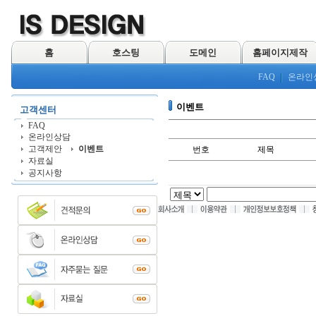
홈
호스팅
도메인
홈페이지제작
FAQ
온라인
이벤트
고객센터
FAQ
온라인상담
고객제안
이벤트
번호
제목
자료실
공지사항