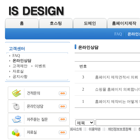
홈
호스팅
도메인
홈페이지제작
FAQ
온라인
온라인상담
고객센터
FAQ
온라인상담
고객제안
이벤트
번호
자료실
공지사항
3
홈페이지 제작견적서 의뢰
2
쇼핑몰 홈페이지 의뢰합니다
1
홈페이지 제작비는 어떻게 