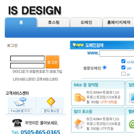
홈
호스팅
도메인
홈페이지제작
로그인
.co.k
영문도메인
.net
.tv
한글도메인
.com