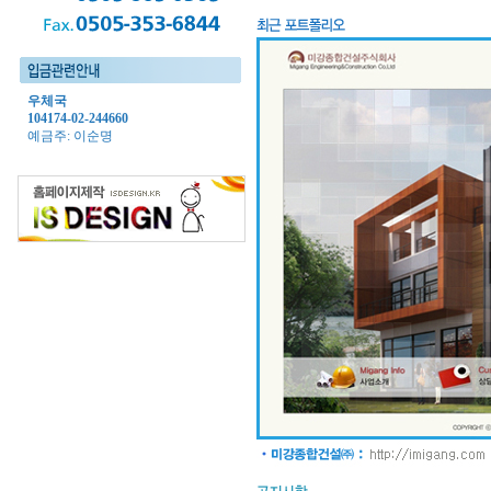
우체국
104174-02-244660
예금주: 이순명