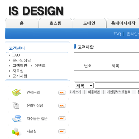
홈
호스팅
도메인
홈페이지제작
FAQ
온라인
고객제안
고객센터
FAQ
온라인상담
고객제안
이벤트
번호
제목
자료실
공지사항