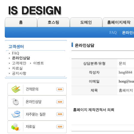
홈
호스팅
도메인
홈페이지제작
FAQ
온라인
온라인상담
고객센터
FAQ
온라인상담
고객제안
이벤트
상담분류/유형
문의
자료실
작성자
hmg6844
공지사항
이메일
hong@isu
제목
홈페이지
홈페이지 제작견적서 의뢰