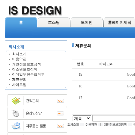
홈
호스팅
도메인
홈페이지제작
제휴문의
회사소개
회사소개
이용약관
번호
카테고리
개인정보보호정책
청소년보호정책
이메일무단수집거부
19
Good
제휴문의
사이트맵
18
Good
17
Good