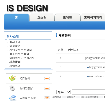
홈
호스팅
도메인
홈페이지제작
제휴문의
회사소개
회사소개
이용약관
번호
카테고리
개인정보보호정책
청소년보호정책
이메일무단수집거부
4
priligy online wi
제휴문의
사이트맵
3
buy generic v
2
cash advance