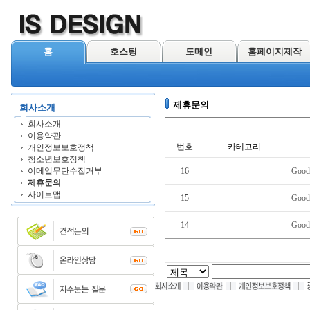
홈
호스팅
도메인
홈페이지제작
제휴문의
회사소개
회사소개
이용약관
번호
카테고리
개인정보보호정책
청소년보호정책
이메일무단수집거부
16
Good
제휴문의
사이트맵
15
Good
14
Good