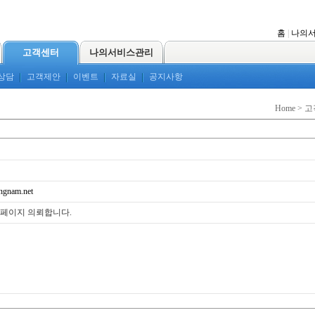
홈
|
나의
고객센터
나의서비스관리
상담
고객제안
이벤트
자료실
공지사항
Home > 
ngnam.net
페이지 의뢰합니다.